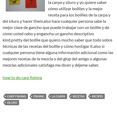
la carpa y siluro y yo quiere saber
cómo utilizar boillies y la mejor
receta para los boillies de la carpa y
del siluro y hacer them.also hace cualquier persona sabe la
mejor clase de gancho que puede trabajar con un boillie y de
cómo usted cebo y engancha un gancho descriptivo
kind.pretty del boillie que quiero mucho saber que todo sobre
técnicas de las recetas del boillie y cómo hostigar it.also si
cualquier persona tiene alguna información adicional como las
mejores recetas de la mezcla o del glup del amigo o algunas
mezclas adicionales satisfaga me dicen y déjeme saber.
how to do carp fishing
CARP FISHING
FISHING
LA CARPA
RECETAS
RECIPES
SILURO