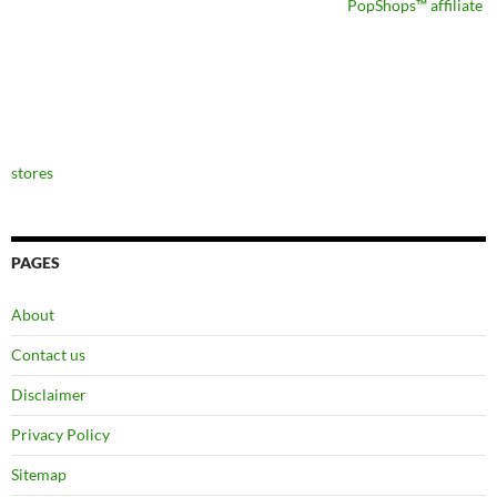
PopShops™ affiliate
stores
PAGES
About
Contact us
Disclaimer
Privacy Policy
Sitemap