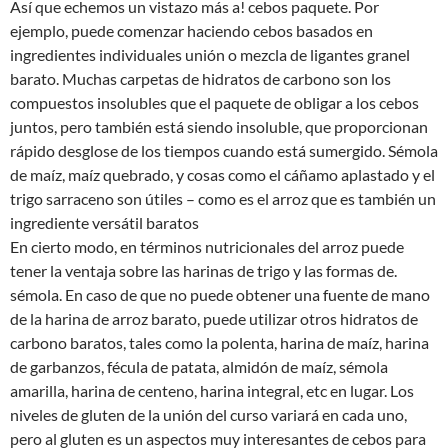
Así que echemos un vistazo más a! cebos paquete. Por
ejemplo, puede comenzar haciendo cebos basados en
ingredientes individuales unión o mezcla de ligantes granel
barato. Muchas carpetas de hidratos de carbono son los
compuestos insolubles que el paquete de obligar a los cebos
juntos, pero también está siendo insoluble, que proporcionan
rápido desglose de los tiempos cuando está sumergido. Sémola
de maíz, maíz quebrado, y cosas como el cáñamo aplastado y el
trigo sarraceno son útiles – como es el arroz que es también un
ingrediente versátil baratos
En cierto modo, en términos nutricionales del arroz puede
tener la ventaja sobre las harinas de trigo y las formas de.
sémola. En caso de que no puede obtener una fuente de mano
de la harina de arroz barato, puede utilizar otros hidratos de
carbono baratos, tales como la polenta, harina de maíz, harina
de garbanzos, fécula de patata, almidón de maíz, sémola
amarilla, harina de centeno, harina integral, etc en lugar. Los
niveles de gluten de la unión del curso variará en cada uno,
pero al gluten es un aspectos muy interesantes de cebos para