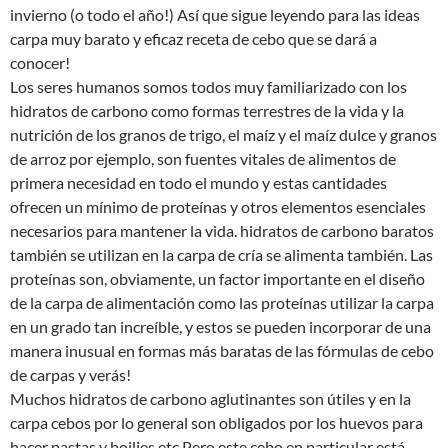
invierno (o todo el año!) Así que sigue leyendo para las ideas
carpa muy barato y eficaz receta de cebo que se dará a
conocer!
Los seres humanos somos todos muy familiarizado con los
hidratos de carbono como formas terrestres de la vida y la
nutrición de los granos de trigo, el maíz y el maíz dulce y granos
de arroz por ejemplo, son fuentes vitales de alimentos de
primera necesidad en todo el mundo y estas cantidades
ofrecen un mínimo de proteínas y otros elementos esenciales
necesarios para mantener la vida. hidratos de carbono baratos
también se utilizan en la carpa de cría se alimenta también. Las
proteínas son, obviamente, un factor importante en el diseño
de la carpa de alimentación como las proteínas utilizar la carpa
en un grado tan increíble, y estos se pueden incorporar de una
manera inusual en formas más baratas de las fórmulas de cebo
de carpas y verás!
Muchos hidratos de carbono aglutinantes son útiles y en la
carpa cebos por lo general son obligados por los huevos para
hacer pastas y boilies etc Pero este cebo en particular está