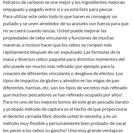
hidratos de carbono se une mejor y los ingredientes mejoran
empapado y pegado entre sí y ya está listo para pescar.
Para utilizar este cebo todo lo que hacen es conseguir un
puñado y se unen alrededor de su anzuelo con fuerza para que
no se caerá cuando lanzas. Usted puede mejorar las
propiedades de cebo vinculante y funciones de muchas
maneras, e incluso hacer que los cebos se rompen más
rápidamente después de ser expulsado. Las fórmulas de la
masa y diversos cebos paquete para distintos momentos del
año puede ser mucho más refinado, por ejemplo para la
creación de diferentes vinculante o desglose de efectos. Los
tipos de impactos de gluten y almidón en las migas de pan
diferentes, harinas, etc, son los tipos de secretos más refinado
que muchos pescadores se han refinado ocupado por años!
Para mí uno de los mejores bonos de este gran pescado barato
y probado método de captura es el hecho de que proporciona
el derecho carnada libre, donde usted lo necesita, y es un
método muy flexible y personalmente bien probado-de sacar
los peces a los cebos su gancho! Una muy grande ventaja es