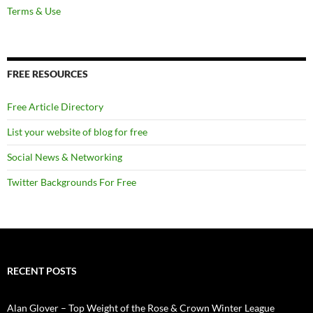
Terms & Use
FREE RESOURCES
Free Article Directory
List your website of blog for free
Social News & Networking
Twitter Backgrounds For Free
RECENT POSTS
Alan Glover – Top Weight of the Rose & Crown Winter League