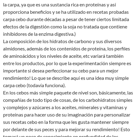
la carpa, ya que es una sustancia rica en proteínas y así
proporciona beneficios y se ha utilizado en recetas probadas
carpa cebo durante décadas a pesar de tener ciertos limitada
efectos de la digestión como la soja no tratada que contiene
inhibidores de la enzima digestiva.)
La composición de los hidratos de carbono y sus diversos
almidones, además de los contenidos de proteína, los perfiles
de aminoácidos y los niveles de aceite, etc variará también
entre los productos, por lo que la experimentación siempre es
importante si desea perfeccionar su cebo para un mejor
rendimiento! Lo que se describe aquí es una idea muy simple
carpa cebo (todavía funciona).
En los cebos más simple paquete de nivel son, básicamente, las
compañías de todo tipo de cosas, de los carbohidratos simples
y complejos y azúcares a los aceites, minerales y vitaminas y
proteínas para hacer uso de su imaginación para personalizar
sus recetas cebo en la forma que les gusta mantener siempre
por delante de sus peces y para mejorar su rendimiento! Esto
tomará un poco de conocimiento en profundidad de los