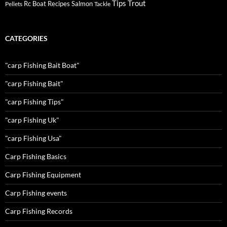
Tips
Trout
Rc Boat
Recipes
Salmon
Pellets
Tackle
CATEGORIES
"carp Fishing Bait Boat"
"carp Fishing Bait"
"carp Fishing Tips"
"carp Fishing Uk"
"carp Fishing Usa"
Carp Fishing Basics
Carp Fishing Equipment
Carp Fishing events
Carp Fishing Records