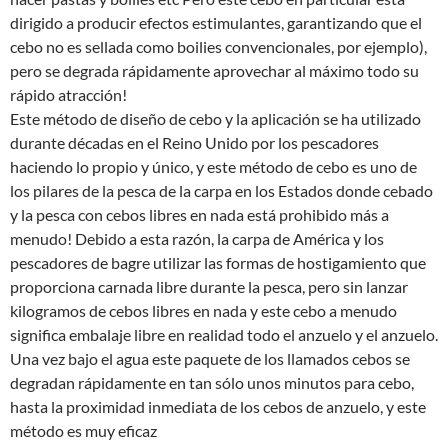
dirigido a producir efectos estimulantes, garantizando que el
cebo no es sellada como boilies convencionales, por ejemplo),
pero se degrada rápidamente aprovechar al máximo todo su
rápido atracción!
Este método de diseño de cebo y la aplicación se ha utilizado
durante décadas en el Reino Unido por los pescadores
haciendo lo propio y único, y este método de cebo es uno de
los pilares de la pesca de la carpa en los Estados donde cebado
y la pesca con cebos libres en nada está prohibido más a
menudo! Debido a esta razón, la carpa de América y los
pescadores de bagre utilizar las formas de hostigamiento que
proporciona carnada libre durante la pesca, pero sin lanzar
kilogramos de cebos libres en nada y este cebo a menudo
significa embalaje libre en realidad todo el anzuelo y el anzuelo.
Una vez bajo el agua este paquete de los llamados cebos se
degradan rápidamente en tan sólo unos minutos para cebo,
hasta la proximidad inmediata de los cebos de anzuelo, y este
método es muy eficaz