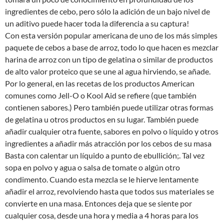
ingredientes de cebo, pero sólo la adición de un bajo nivel de
un aditivo puede hacer toda la diferencia a su captura!
Con esta versión popular americana de uno de los más simples
paquete de cebos a base de arroz, todo lo que hacen es mezclar
harina de arroz con un tipo de gelatina o similar de productos
de alto valor proteico que se une al agua hirviendo, se añade.
Por lo general, en las recetas de los productos American
comunes como Jell-O o Kool Aid se refiere (que también
contienen sabores.) Pero también puede utilizar otras formas
de gelatina u otros productos en su lugar. También puede
añadir cualquier otra fuente, sabores en polvo o líquido y otros
ingredientes a añadir más atracción por los cebos de su masa
Basta con calentar un líquido a punto de ebullición;. Tal vez
sopa en polvo y agua o salsa de tomate o algún otro
condimento. Cuando esta mezcla se le hierve lentamente
añadir el arroz, revolviendo hasta que todos sus materiales se
convierte en una masa. Entonces deja que se siente por
cualquier cosa, desde una hora y media a 4 horas para los